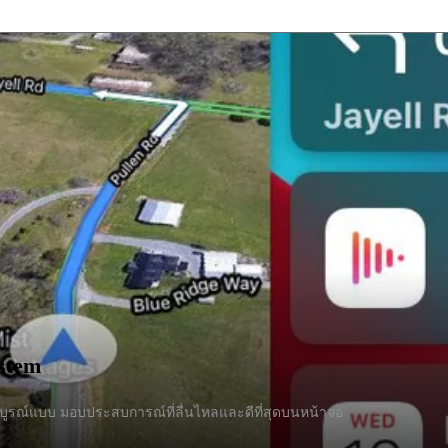
stem
สมบูรณ์แบบ มอบประสบการณ์ที่ลื่นไหลและดีที่สุดบนหน้าจอ