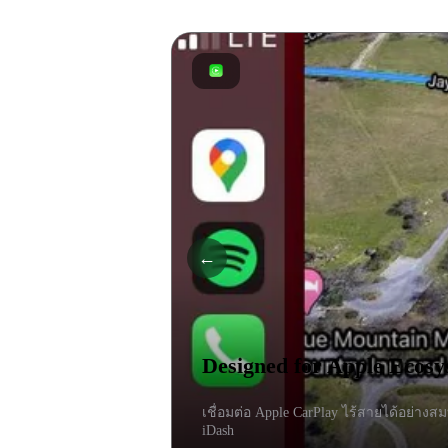
←
Designed for Apple Ecosy
เชื่อมต่อ Apple CarPlay ไร้สายได้อย่าง
iDash