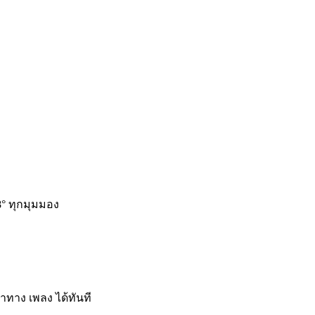
° ทุกมุมมอง
ำทาง เพลง ได้ทันที