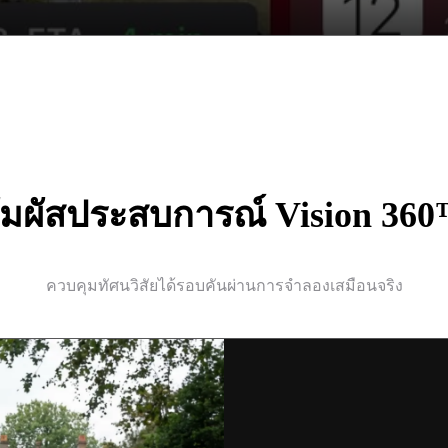
ัมผัสประสบการณ์ Vision 36
ควบคุมทัศนวิสัยได้รอบคันผ่านการจำลองเสมือนจริง