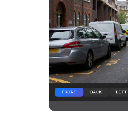
FRONT
BACK
LEFT